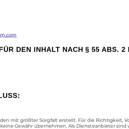
eim.com
R DEN INHALT NACH § 55 ABS. 2 
LUSS:
en mit größter Sorgfalt erstellt. Für die Richtigkeit, V
 keine Gewähr übernehmen. Als Diensteanbieter sind w