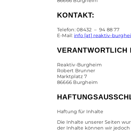
86666 Burgheim
KONTAKT:
Telefon: 08432 – 94 88 77
E-Mail:
info [at] reaktiv-burgh
VERANTWORTLICH FÜ
Reaktiv-Burgheim
Robert Brunner
Marktplatz 7
86666 Burgheim
HAFTUNGSAUSSCH
Haftung für Inhalte
Die Inhalte unserer Seiten wurd
der Inhalte können wir jedoch