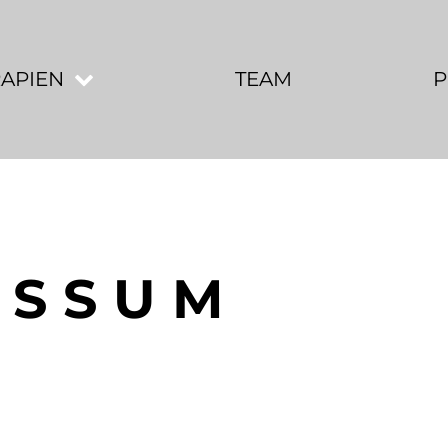
APIEN
TEAM
P
ESSUM