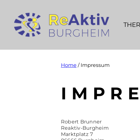
THER
Home
/
Impressum
IMPR
Robert Brunner
Reaktiv-Burgheim
Marktplatz 7