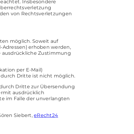
 beachtet. Insbesondere
heberrechtsverletzung
rden von Rechtsverletzungen
en möglich. Soweit auf
l-Adressen) erhoben werden,
Ihre ausdrückliche Zustimmung
ation per E-Mail)
durch Dritte ist nicht möglich.
durch Dritte zur Übersendung
ermit ausdrücklich
te im Falle der unverlangten
ören Siebert,
eRecht24