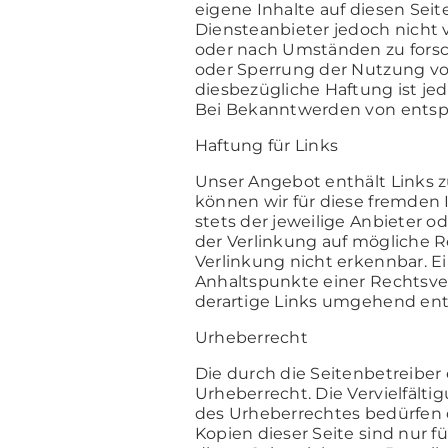
eigene Inhalte auf diesen Seit
Diensteanbieter jedoch nicht 
oder nach Umständen zu forsch
oder Sperrung der Nutzung vo
diesbezügliche Haftung ist je
Bei Bekanntwerden von entsp
Haftung für Links
Unser Angebot enthält Links z
können wir für diese fremden 
stets der jeweilige Anbieter o
der Verlinkung auf mögliche R
Verlinkung nicht erkennbar. Ei
Anhaltspunkte einer Rechtsve
derartige Links umgehend ent
Urheberrecht
Die durch die Seitenbetreiber
Urheberrecht. Die Vervielfält
des Urheberrechtes bedürfen d
Kopien dieser Seite sind nur f