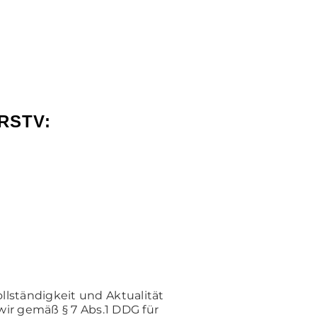
RSTV:
ollständigkeit und Aktualität
ir gemäß § 7 Abs.1 DDG für