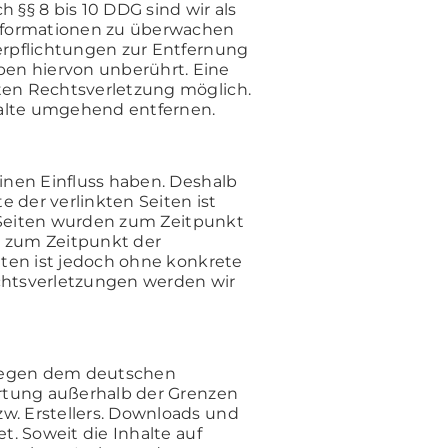
 §§ 8 bis 10 DDG sind wir als
 Informationen zu überwachen
Verpflichtungen zur Entfernung
en hiervon unberührt. Eine
eten Rechtsverletzung möglich.
alte umgehend entfernen.
einen Einfluss haben. Deshalb
 der verlinkten Seiten ist
en Seiten wurden zum Zeitpunkt
n zum Zeitpunkt der
iten ist jedoch ohne konkrete
chtsverletzungen werden wir
rliegen dem deutschen
ertung außerhalb der Grenzen
w. Erstellers. Downloads und
t. Soweit die Inhalte auf