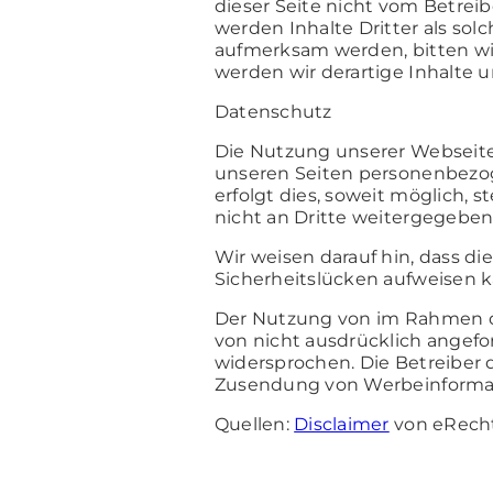
dieser Seite nicht vom Betrei
werden Inhalte Dritter als so
aufmerksam werden, bitten w
werden wir derartige Inhalte
Datenschutz
Die Nutzung unserer Webseite
unseren Seiten personenbezog
erfolgt dies, soweit möglich, 
nicht an Dritte weitergegeben
Wir weisen darauf hin, dass di
Sicherheitslücken aufweisen ka
Der Nutzung von im Rahmen de
von nicht ausdrücklich angefo
widersprochen. Die Betreiber d
Zusendung von Werbeinformati
Quellen:
Disclaimer
von eRecht